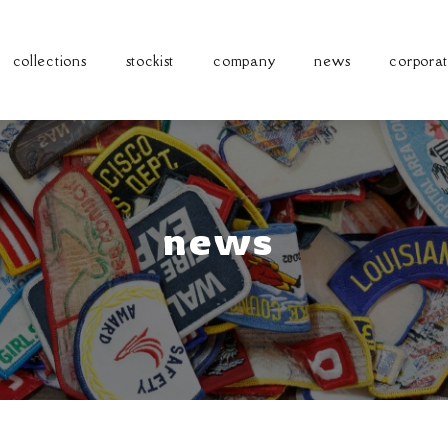
collections
stockist
company
news
corporat
news