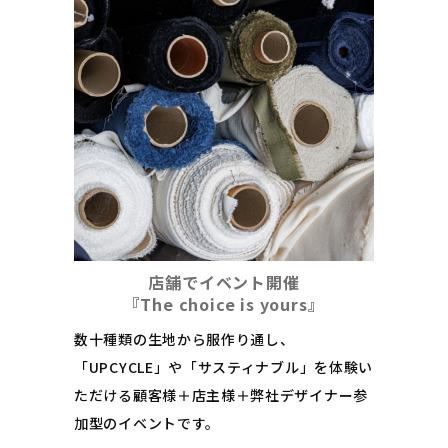
店舗でイベント開催
​​​​​​​『The choice is yours』
数十種類の生地から服作り通し、
「UPCYCLE」や「サスティナブル」を体験い
ただける顧客様＋店主様＋弊社デザイナー参
加型のイベントです。